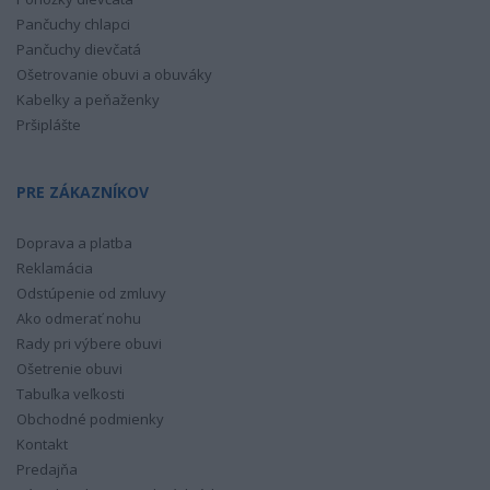
Pančuchy chlapci
Pančuchy dievčatá
Ošetrovanie obuvi a obuváky
Kabelky a peňaženky
Pršiplášte
PRE ZÁKAZNÍKOV
Doprava a platba
Reklamácia
Odstúpenie od zmluvy
Ako odmerať nohu
Rady pri výbere obuvi
Ošetrenie obuvi
Tabuľka veľkosti
Obchodné podmienky
Kontakt
Predajňa