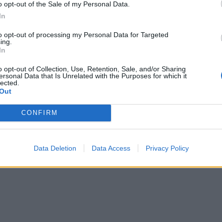
o opt-out of the Sale of my Personal Data.
In
to opt-out of processing my Personal Data for Targeted
ing.
In
o opt-out of Collection, Use, Retention, Sale, and/or Sharing
ersonal Data that Is Unrelated with the Purposes for which it
lected.
Out
CONFIRM
Data Deletion
Data Access
Privacy Policy