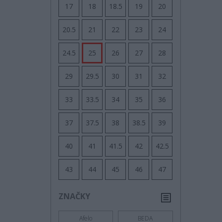
17
18
18.5
19
20
20.5
21
22
23
24
24.5
25
26
27
28
29
29.5
30
31
32
33
33.5
34
35
36
37
37.5
38
38.5
39
40
41
41.5
42
42.5
43
44
45
46
47
ZNAČKY
Afelo
BEDA