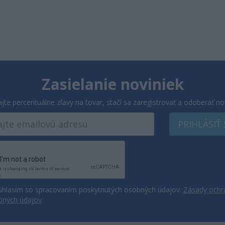
Zasielanie noviniek
ajte percentuálne zľavy na tovar, stačí sa zaregistrovať a odoberať no
PRIHLÁSIŤ
hlasím so spracovaním poskytnutých osobných údajov.
Zásady ochr
bných údajov
.