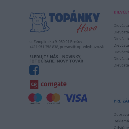
DIEVČE
Dievčatá
Dievčatá
Dievčatá
ul.Zemplínska 9, 080 01 Prešov
Dievčatá
+421 951 758 838, presov@topankyhavo.sk
Dievčatá
SLEDUJTE NÁS - NOVINKY,
Dievčatá
FOTOGRAFIE, NOVÝ TOVAR
Dievčatá
PRE ZÁ
Doprava 
Reklamá
Odstúpe