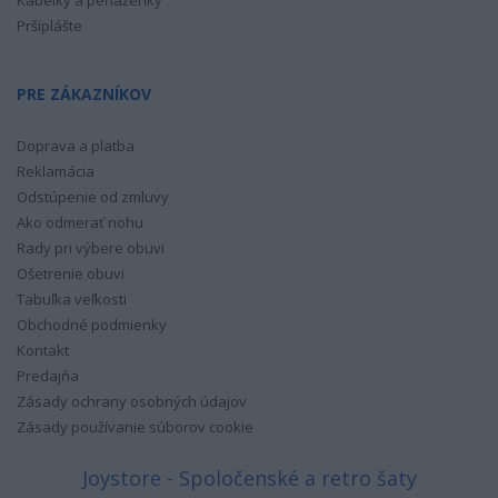
Pršiplášte
PRE ZÁKAZNÍKOV
Doprava a platba
Reklamácia
Odstúpenie od zmluvy
Ako odmerať nohu
Rady pri výbere obuvi
Ošetrenie obuvi
Tabuľka veľkosti
Obchodné podmienky
Kontakt
Predajňa
Zásady ochrany osobných údajov
Zásady používanie súborov cookie
Joystore - Spoločenské a retro šaty