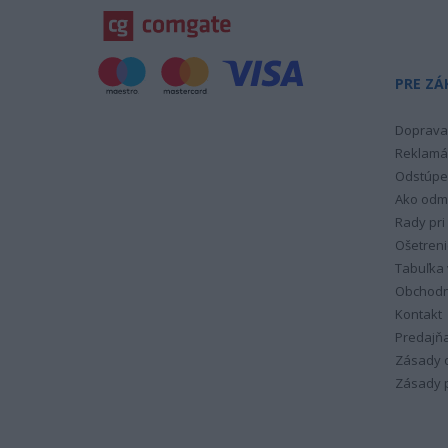
PRE ZÁ
Doprava 
Reklamá
Odstúpe
Ako odm
Rady pri
Ošetreni
Tabuľka 
Obchodn
Kontakt
Predajň
Zásady 
Zásady p