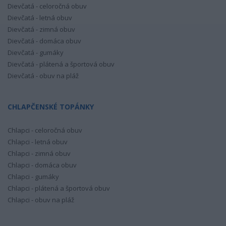
Dievčatá - celoročná obuv
Dievčatá - letná obuv
Dievčatá - zimná obuv
Dievčatá - domáca obuv
Dievčatá - gumáky
Dievčatá - plátená a športová obuv
Dievčatá - obuv na pláž
CHLAPČENSKÉ TOPÁNKY
Chlapci - celoročná obuv
Chlapci - letná obuv
Chlapci - zimná obuv
Chlapci - domáca obuv
Chlapci - gumáky
Chlapci - plátená a športová obuv
Chlapci - obuv na pláž