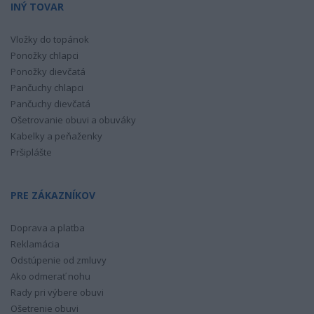
INÝ TOVAR
Vložky do topánok
Ponožky chlapci
Ponožky dievčatá
Pančuchy chlapci
Pančuchy dievčatá
Ošetrovanie obuvi a obuváky
Kabelky a peňaženky
Pršiplášte
PRE ZÁKAZNÍKOV
Doprava a platba
Reklamácia
Odstúpenie od zmluvy
Ako odmerať nohu
Rady pri výbere obuvi
Ošetrenie obuvi