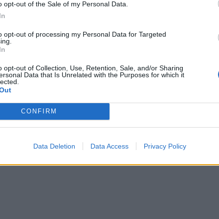
o opt-out of the Sale of my Personal Data.
In
to opt-out of processing my Personal Data for Targeted
ing.
In
o opt-out of Collection, Use, Retention, Sale, and/or Sharing
ersonal Data that Is Unrelated with the Purposes for which it
lected.
Out
CONFIRM
Data Deletion
Data Access
Privacy Policy