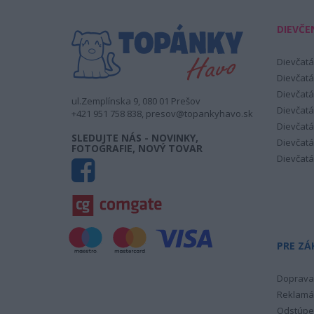
DIEVČE
Dievčatá
Dievčatá
Dievčatá
ul.Zemplínska 9, 080 01 Prešov
Dievčatá
+421 951 758 838, presov@topankyhavo.sk
Dievčatá
SLEDUJTE NÁS - NOVINKY,
Dievčatá
FOTOGRAFIE, NOVÝ TOVAR
Dievčatá
PRE ZÁ
Doprava 
Reklamá
Odstúpe