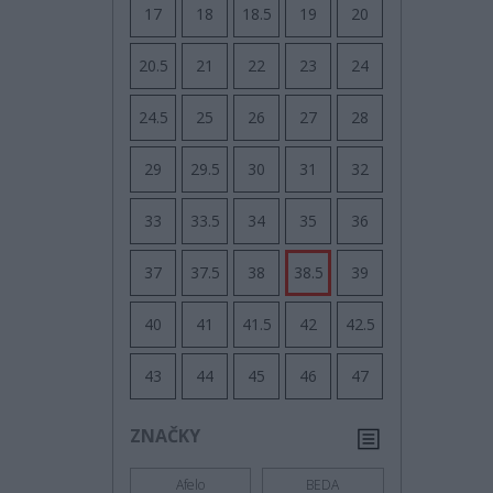
17
18
18.5
19
20
20.5
21
22
23
24
24.5
25
26
27
28
29
29.5
30
31
32
33
33.5
34
35
36
37
37.5
38
38.5
39
40
41
41.5
42
42.5
43
44
45
46
47
ZNAČKY
Afelo
BEDA