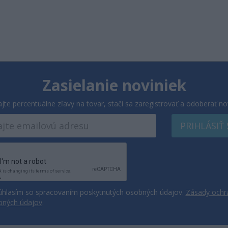
Zasielanie noviniek
ajte percentuálne zľavy na tovar, stačí sa zaregistrovať a odoberať no
PRIHLÁSIŤ
hlasím so spracovaním poskytnutých osobných údajov.
Zásady ochr
bných údajov
.