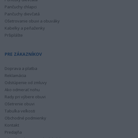
Pančuchy chlapci
Pančuchy dievčatá
Ošetrovanie obuvi a obuváky
Kabelky a peňaženky
Pršiplášte
PRE ZÁKAZNÍKOV
Doprava a platba
Reklamácia
Odstúpenie od zmluvy
Ako odmerať nohu
Rady pri výbere obuvi
Ošetrenie obuvi
Tabuľka veľkosti
Obchodné podmienky
Kontakt
Predajňa