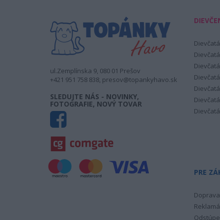
DIEVČE
Dievčatá
Dievčatá
Dievčatá
ul.Zemplínska 9, 080 01 Prešov
Dievčatá
+421 951 758 838, presov@topankyhavo.sk
Dievčatá
SLEDUJTE NÁS - NOVINKY,
Dievčatá
FOTOGRAFIE, NOVÝ TOVAR
Dievčatá
PRE ZÁ
Doprava 
Reklamá
Odstúpe