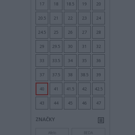
17
18
18.5
19
20
20.5
21
22
23
24
24.5
25
26
27
28
29
29.5
30
31
32
33
33.5
34
35
36
37
37.5
38
38.5
39
40
41
41.5
42
42.5
43
44
45
46
47
ZNAČKY
Afelo
BEDA