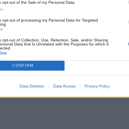
o opt-out of the Sale of my Personal Data.
In
to opt-out of processing my Personal Data for Targeted
ing.
In
o opt-out of Collection, Use, Retention, Sale, and/or Sharing
ersonal Data that Is Unrelated with the Purposes for which it
lected.
Out
CONFIRM
Data Deletion
Data Access
Privacy Policy