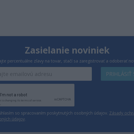
Zasielanie noviniek
ajte percentuálne zľavy na tovar, stačí sa zaregistrovať a odoberať no
PRIHLÁSIŤ
hlasím so spracovaním poskytnutých osobných údajov.
Zásady ochr
bných údajov
.