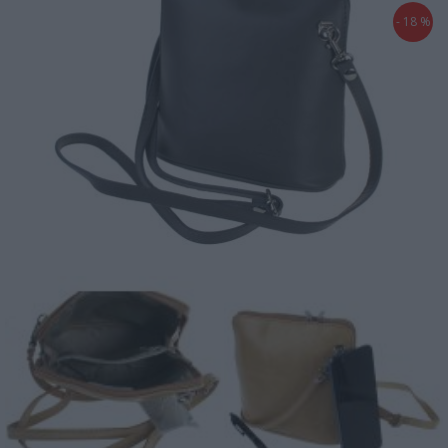
- 18 %