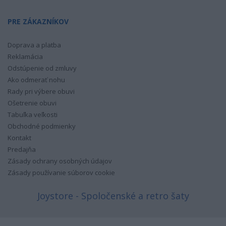
PRE ZÁKAZNÍKOV
Doprava a platba
Reklamácia
Odstúpenie od zmluvy
Ako odmerať nohu
Rady pri výbere obuvi
Ošetrenie obuvi
Tabuľka veľkosti
Obchodné podmienky
Kontakt
Predajňa
Zásady ochrany osobných údajov
Zásady používanie súborov cookie
Joystore - Spoločenské a retro šaty