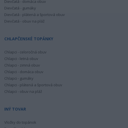
Dievčatá - domáca obuv
Dievčatá - gumáky
Dievčatá - plátená a športová obuv
Dievčatá - obuv na pláž
CHLAPČENSKÉ TOPÁNKY
Chlapci - celoročná obuv
Chlapci - letná obuv
Chlapci - zimná obuv
Chlapci - domáca obuv
Chlapci - gumáky
Chlapci - plátená a športová obuv
Chlapci - obuv na pláž
INÝ TOVAR
Vložky do topánok