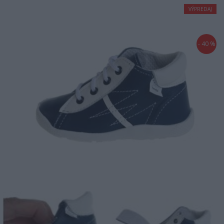
VÝPREDAJ
- 40 %