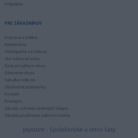
Pršiplášte
PRE ZÁKAZNÍKOV
Doprava a platba
Reklamácia
Odstúpenie od zmluvy
Ako odmerať nohu
Rady pri výbere obuvi
Ošetrenie obuvi
Tabuľka veľkosti
Obchodné podmienky
Kontakt
Predajňa
Zásady ochrany osobných údajov
Zásady používanie súborov cookie
Joystore - Spoločenské a retro šaty