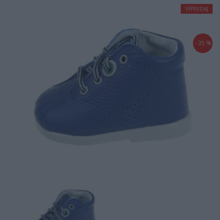
VÝPREDAJ
- 35 %