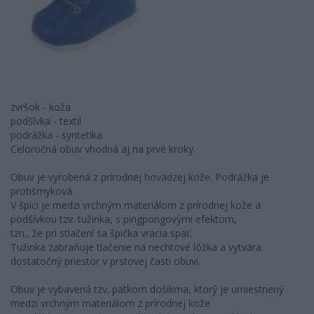
zvršok - koža
podšívka - textil
podrážka - syntetika
Celoročná obuv vhodná aj na prvé kroky.
Obuv je vyrobená z prírodnej hovädzej kože. Podrážka je
protišmyková.
V špici je medzi vrchným materiálom z prírodnej kože a
podšívkou tzv. tužinka, s pingpongovými efektom,
tzn., že pri stlačení sa špička vracia späť.
Tužinka zabraňuje tlačenie na nechtové lôžka a vytvára
dostatočný priestor v prstovej časti obuvi.
Obuv je vybavená tzv. pätkom došikma, ktorý je umiestnený
medzi vrchným materiálom z prírodnej kože