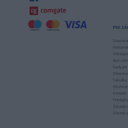
PRE ZÁ
Doprava 
Reklamá
Odstúpe
Ako odm
Rady pri
Ošetreni
Tabuľka 
Obchodn
Kontakt
Predajň
Zásady 
Zásady p