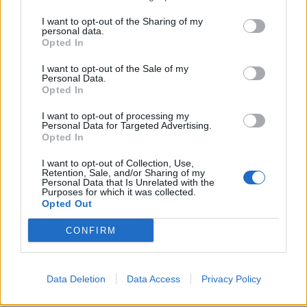
I want to opt-out of the Sharing of my
personal data.
Opted In
KÚPIŤ
I want to opt-out of the Sale of my
Personal Data.
Opted In
I want to opt-out of processing my
SKLADOM
Personal Data for Targeted Advertising.
Opted In
I want to opt-out of Collection, Use,
Retention, Sale, and/or Sharing of my
Personal Data that Is Unrelated with the
PRIMIGI
Purposes for which it was collected.
Opted Out
CONFIRM
Data Deletion
Data Access
Privacy Policy