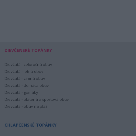
DIEVČENSKÉ TOPÁNKY
Dievčatá - celoročná obuv
Dievčatá - letná obuv
Dievčatá - zimná obuv
Dievčatá - domáca obuv
Dievčatá - gumáky
Dievčatá - plátená a športová obuv
Dievčatá - obuv na pláž
CHLAPČENSKÉ TOPÁNKY