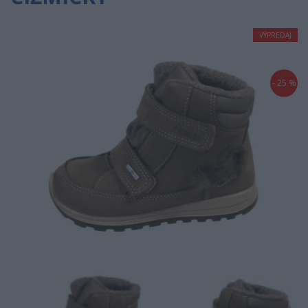
VÝPREDAJ
- 25 %