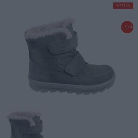
VÝPREDAJ
- 30 %