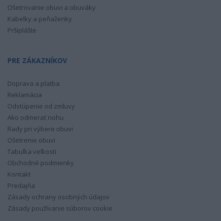
Ošetrovanie obuvi a obuváky
Kabelky a peňaženky
Pršiplášte
PRE ZÁKAZNÍKOV
Doprava a platba
Reklamácia
Odstúpenie od zmluvy
Ako odmerať nohu
Rady pri výbere obuvi
Ošetrenie obuvi
Tabuľka veľkosti
Obchodné podmienky
Kontakt
Predajňa
Zásady ochrany osobných údajov
Zásady používanie súborov cookie