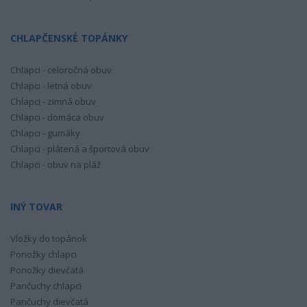
CHLAPČENSKÉ TOPÁNKY
Chlapci - celoročná obuv
Chlapci - letná obuv
Chlapci - zimná obuv
Chlapci - domáca obuv
Chlapci - gumáky
Chlapci - plátená a športová obuv
Chlapci - obuv na pláž
INÝ TOVAR
Vložky do topánok
Ponožky chlapci
Ponožky dievčatá
Pančuchy chlapci
Pančuchy dievčatá