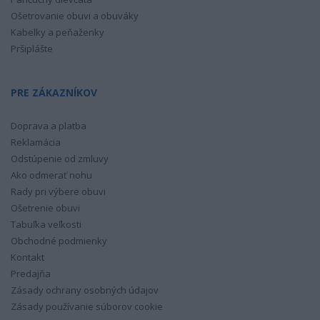
Ošetrovanie obuvi a obuváky
Kabelky a peňaženky
Pršiplášte
PRE ZÁKAZNÍKOV
Doprava a platba
Reklamácia
Odstúpenie od zmluvy
Ako odmerať nohu
Rady pri výbere obuvi
Ošetrenie obuvi
Tabuľka veľkosti
Obchodné podmienky
Kontakt
Predajňa
Zásady ochrany osobných údajov
Zásady používanie súborov cookie