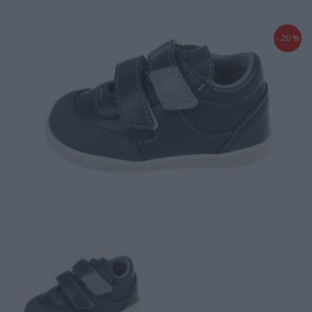
- 20 %