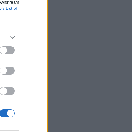
 downstream
B’s List of