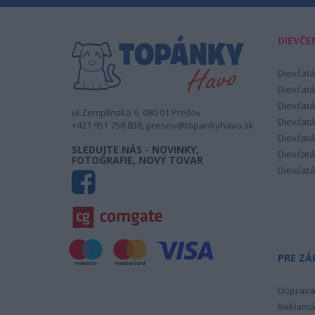
DIEVČE
Dievčatá
Dievčatá
Dievčatá
ul.Zemplínska 9, 080 01 Prešov
Dievčatá
+421 951 758 838, presov@topankyhavo.sk
Dievčatá
SLEDUJTE NÁS - NOVINKY,
Dievčatá
FOTOGRAFIE, NOVÝ TOVAR
Dievčatá
PRE ZÁ
Doprava 
Reklamá