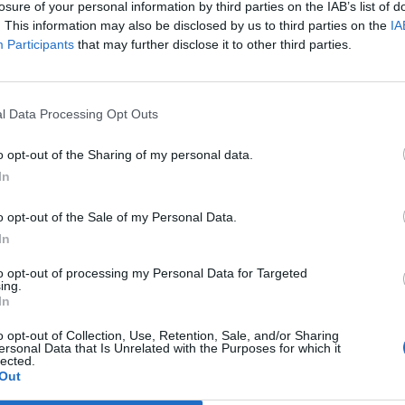
losure of your personal information by third parties on the IAB’s list of
. This information may also be disclosed by us to third parties on the
IA
Participants
that may further disclose it to other third parties.
l Data Processing Opt Outs
o opt-out of the Sharing of my personal data.
In
o opt-out of the Sale of my Personal Data.
In
to opt-out of processing my Personal Data for Targeted
ing.
In
o opt-out of Collection, Use, Retention, Sale, and/or Sharing
ersonal Data that Is Unrelated with the Purposes for which it
lected.
Out