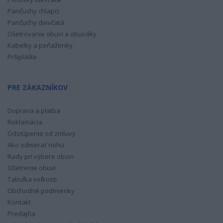
Pančuchy chlapci
Pančuchy dievčatá
Ošetrovanie obuvi a obuváky
Kabelky a peňaženky
Pršiplášte
PRE ZÁKAZNÍKOV
Doprava a platba
Reklamácia
Odstúpenie od zmluvy
Ako odmerať nohu
Rady pri výbere obuvi
Ošetrenie obuvi
Tabuľka veľkosti
Obchodné podmienky
Kontakt
Predajňa