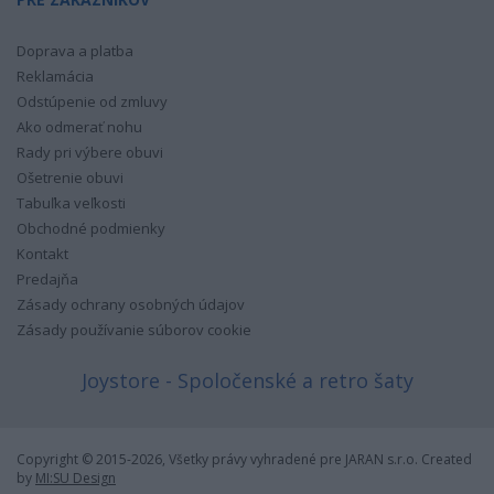
Doprava a platba
Reklamácia
Odstúpenie od zmluvy
Ako odmerať nohu
Rady pri výbere obuvi
Ošetrenie obuvi
Tabuľka veľkosti
Obchodné podmienky
Kontakt
Predajňa
Zásady ochrany osobných údajov
Zásady používanie súborov cookie
Joystore - Spoločenské a retro šaty
Copyright © 2015-2026, Všetky právy vyhradené pre JARAN s.r.o. Created
by
MI:SU Design